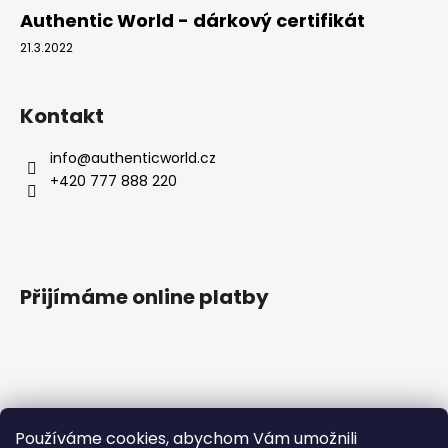
Authentic World - dárkový certifikát
21.3.2022
Kontakt
info
@
authenticworld.cz
+420 777 888 220
Přijímáme online platby
Vyhledávání
Používáme cookies, abychom Vám umožnili