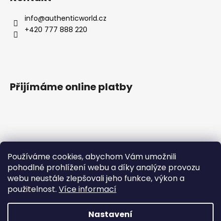
info
@
authenticworld.cz
+420 777 888 220
Přijímáme online platby
Vyhledávání
Používáme cookies, abychom Vám umožnili
pohodlné prohlížení webu a díky analýze provozu
webu neustále zlepšovali jeho funkce, výkon a
HLEDAT
použitelnost.
Více informací
Nastavení