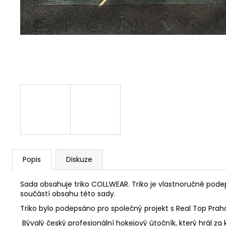
Popis
Diskuze
Sada obsahuje triko COLLWEAR. Triko je vlastnoručně pode
součástí obsahu této sady.
Triko bylo podepsáno pro společný projekt s Real Top Prah
Bývalý
český
profesionální hokejový útočník, který hrál za