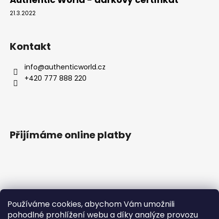
21.3.2022
Kontakt
info
@
authenticworld.cz
+420 777 888 220
Přijímáme online platby
Vyhledávání
Používáme cookies, abychom Vám umožnili
pohodlné prohlížení webu a díky analýze provozu