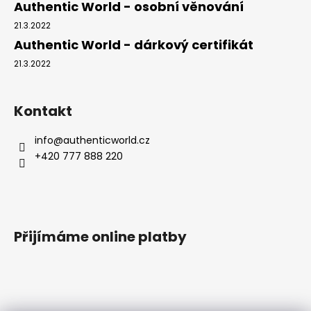
Authentic World - osobní věnování
21.3.2022
Authentic World - dárkový certifikát
21.3.2022
Kontakt
info
@
authenticworld.cz
+420 777 888 220
Přijímáme online platby